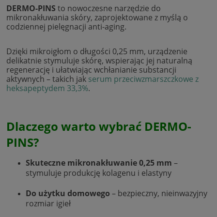
DERMO-PINS
to nowoczesne narzędzie do
mikronakłuwania skóry, zaprojektowane z myślą o
codziennej pielęgnacji anti-aging.
Dzięki mikroigłom o długości 0,25 mm, urządzenie
delikatnie stymuluje skórę, wspierając jej naturalną
regenerację i ułatwiając wchłanianie substancji
aktywnych – takich jak
serum przeciwzmarszczkowe z
heksapeptydem 33,3%
.
Dlaczego warto wybrać DERMO-
PINS?
Skuteczne mikronakłuwanie 0,25 mm
–
stymuluje produkcję kolagenu i elastyny
Do użytku domowego
– bezpieczny, nieinwazyjny
rozmiar igieł