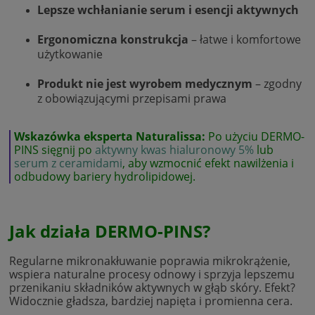
Lepsze wchłanianie serum i esencji aktywnych
Ergonomiczna konstrukcja
– łatwe i komfortowe
użytkowanie
Produkt nie jest wyrobem medycznym
– zgodny
z obowiązującymi przepisami prawa
Wskazówka eksperta Naturalissa:
Po użyciu DERMO-
PINS sięgnij po
aktywny kwas hialuronowy 5%
lub
serum z ceramidami
, aby wzmocnić efekt nawilżenia i
odbudowy bariery hydrolipidowej.
Jak działa DERMO-PINS?
Regularne mikronakłuwanie poprawia mikrokrążenie,
wspiera naturalne procesy odnowy i sprzyja lepszemu
przenikaniu składników aktywnych w głąb skóry. Efekt?
Widocznie gładsza, bardziej napięta i promienna cera.