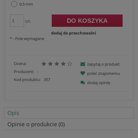
0,5 mm
DO KOSZYKA
szt.
dodaj do przechowalni
*
- Pole wymagane
Ocena:
zapytaj o produkt
Producent:
-
poleć znajomemu
Kod produktu:
357
dodaj opinię
Opis
Opinie o produkcie (0)