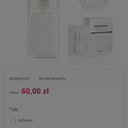
Dostępność:
Na wyczerpaniu
60,00 zł
Cena:
*
Igły:
0,25 mm