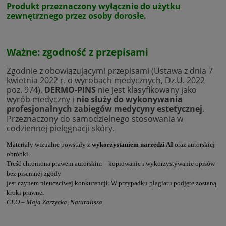
Produkt przeznaczony wyłącznie do użytku
zewnętrznego przez osoby dorosłe.
Ważne: zgodność z przepisami
Zgodnie z obowiązującymi przepisami (Ustawa z dnia 7
kwietnia 2022 r. o wyrobach medycznych, Dz.U. 2022
poz. 974),
DERMO-PINS
nie jest klasyfikowany jako
wyrób medyczny i
nie służy do wykonywania
profesjonalnych zabiegów medycyny estetycznej
.
Przeznaczony do samodzielnego stosowania w
codziennej pielęgnacji skóry.
Materiały wizualne powstały z
wykorzystaniem narzędzi AI
oraz autorskiej
obróbki.
Treść chroniona prawem autorskim – kopiowanie i wykorzystywanie opisów
bez pisemnej zgody
jest czynem nieuczciwej konkurencji. W przypadku plagiatu podjęte zostaną
kroki prawne.
CEO – Maja Zarzycka, Naturalissa